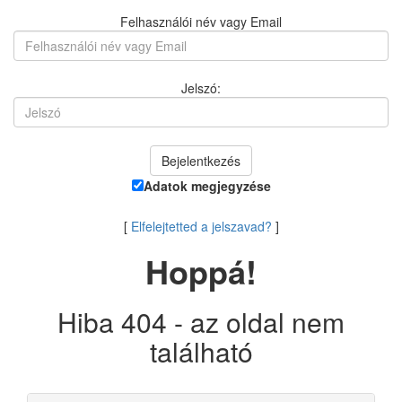
Felhasználói név vagy Email
Jelszó:
Adatok megjegyzése
[
Elfelejtetted a jelszavad?
]
Hoppá!
Hiba 404 - az oldal nem
található