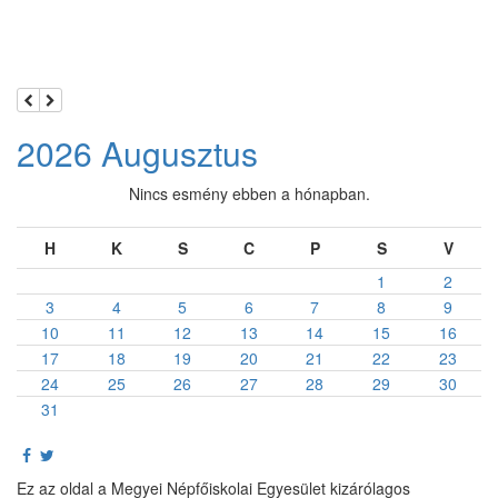
2026 Augusztus
Nincs esmény ebben a hónapban.
H
K
S
C
P
S
V
1
2
3
4
5
6
7
8
9
10
11
12
13
14
15
16
17
18
19
20
21
22
23
24
25
26
27
28
29
30
31
Ez az oldal a Megyei Népfőiskolai Egyesület kizárólagos