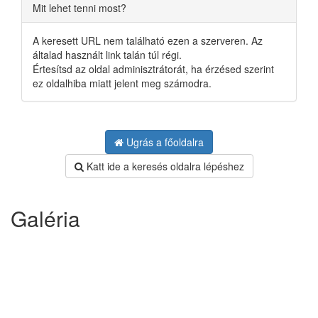
Mit lehet tenni most?
A keresett URL nem található ezen a szerveren. Az
általad használt link talán túl régi.
Értesítsd az oldal adminisztrátorát, ha érzésed szerint
ez oldalhiba miatt jelent meg számodra.
Ugrás a főoldalra
Katt ide a keresés oldalra lépéshez
Galéria