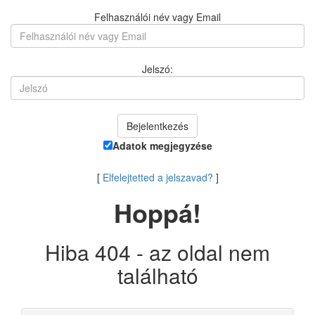
Felhasználói név vagy Email
Jelszó:
Adatok megjegyzése
[
Elfelejtetted a jelszavad?
]
Hoppá!
Hiba 404 - az oldal nem
található