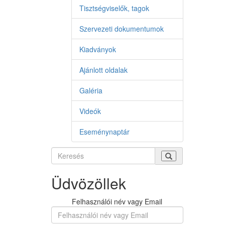
Tisztségviselők, tagok
Szervezeti dokumentumok
Kiadványok
Ajánlott oldalak
Galéria
Videók
Eseménynaptár
Üdvözöllek
Felhasználói név vagy Email