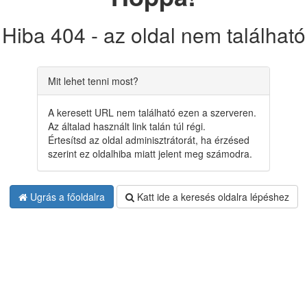
Hiba 404 - az oldal nem található
Mit lehet tenni most?
A keresett URL nem található ezen a szerveren.
Az általad használt link talán túl régi.
Értesítsd az oldal adminisztrátorát, ha érzésed
szerint ez oldalhiba miatt jelent meg számodra.
Ugrás a főoldalra
Katt ide a keresés oldalra lépéshez