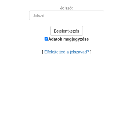
Jelszó:
Adatok megjegyzése
[
Elfelejtetted a jelszavad?
]